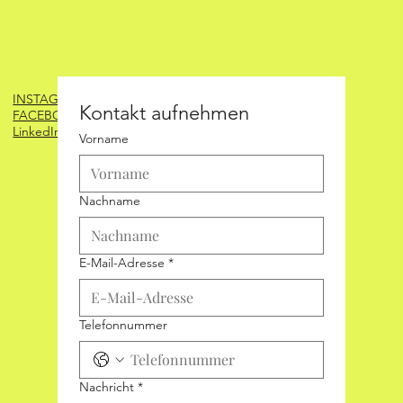
INSTAGRAM
Kontakt aufnehmen
Kontakt aufnehmen
FACEBOOK
LinkedIn
Vorname
Vorname
Nachname
Nachname
E-Mail-Adresse
E-Mail-Adresse
*
*
Nachricht
Telefonnummer
*
Nachricht
*