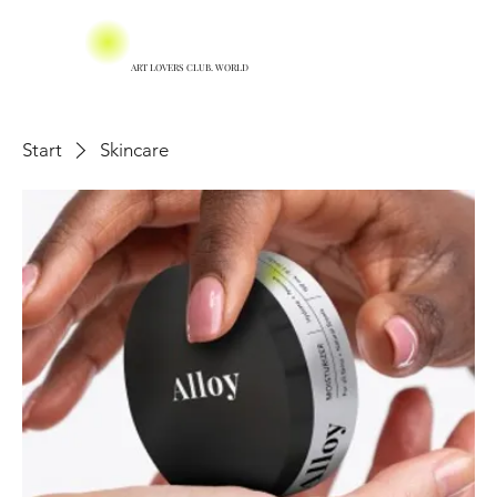
ART LOVERS CLUB. WORLD
Start
Skincare