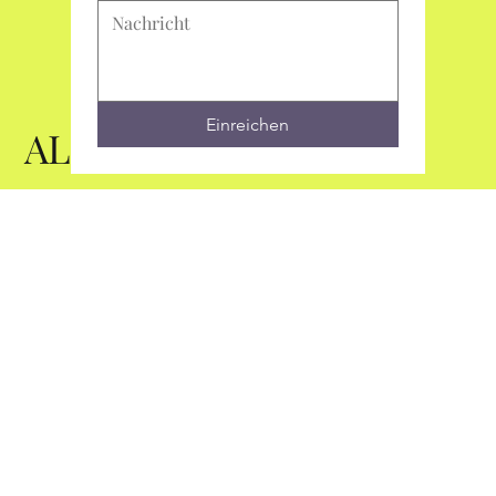
Einreichen
Einreichen
ALC
© 2025 by ALC