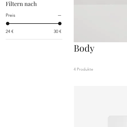
Filtern nach
Preis
24 €
30 €
Body
4 Produkte