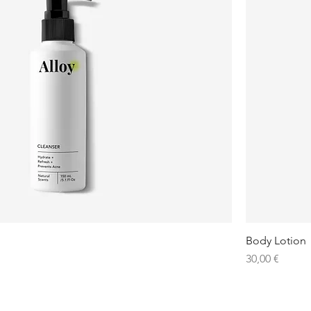
Body Lotion
Preis
30,00 €